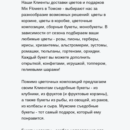
Наши Клиенты доставки цветов и подарков
Mix Flowers в Томске - выбирают нас за
разнообразие возможных решений: цветы в
корзине, цветы в коробке, цветочные
композиции, сборные букеты, монобукеты. В
зависимости от сезона подбираем ваши
любимые цветы - розы, пионы, герберы,
ирисы, хризантемы, альстромерии, эустомы,
ромашки, тюльпаны, гортензии, орхидеи.
Каждый букет вы можете дополнить
открыткой, конфетами, игрушкой, топпером,
гелиевыми шарами!
Помимо цветочных композиций предлагаем
своим Клиентам съедобные букеты - из
клубники, из фруктов (и фруктовые корзины),
а также букеты из рыбы, из овощей, из раков,
из колбасы и сыра. Мужские съедобные
букеты - тот самый подарок, который ему
понравится.