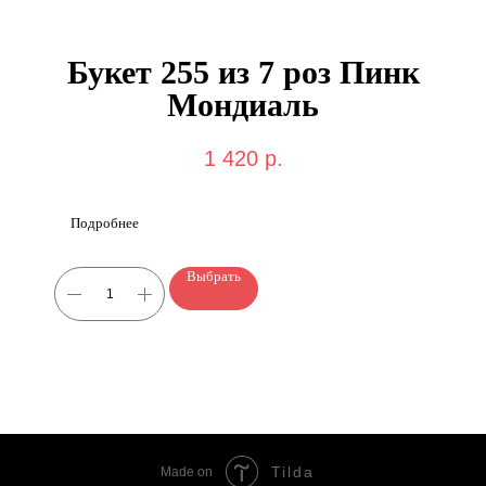
Букет 255 из 7 роз Пинк
Мондиаль
1 420
р.
Подробнее
Выбрать
Tilda
Made on