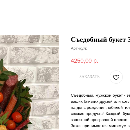
Съедобный букет 
Артикул:
4250,00
р.
ЗАКАЗАТЬ
Съедобный, мужской букет - э
ваших близких,друзей или кол
на день рождения, юбилей или 
свежие продукты! Каждый бук
защитной,прозрачной пленке.
Заказ принимается минимум за