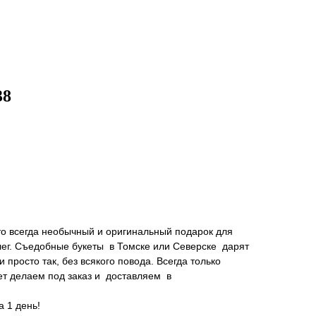
38
то всегда необычный и оригинальный подарок для
лег. Съедобные букеты в Томске или Северске дарят
просто так, без всякого повода. Всегда только
ет делаем под заказ и доставляем в
 1 день!