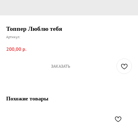
Топпер Люблю тебя
Артикул:
200,00
р.
ЗАКАЗАТЬ
Похожие товары