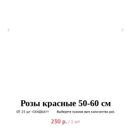
Розы красные 50-60 см
ОТ 25 шт -СКИДКА!!! Выберете нужное вам количество роз.
230
р.
/
1 шт