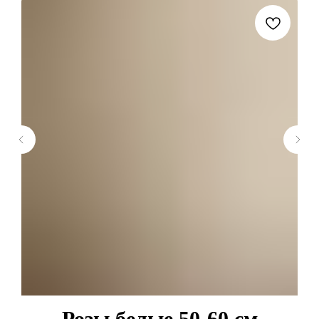
Розы белые 50-60 см