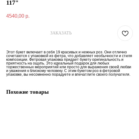
117"
4540,00
р.
ЗАКАЗАТЬ
Этот букет включает в себя 19 красивых и нежных роз. Они отлично
сочетаются с упаковкой из фетра, что добавляет необычности и стиля
композиции. Фетровая упаковка придает букету оригинальность и
приятность на ощупь. Это идеальный подарок для любых
торжественных мероприятий или просто для выражения своей любви
и уважения к близкому человеку. С этим букетом роз в фетровой
упаковке, вы несомненно порадуете и впечатлите своего получателя.
Похожие товары